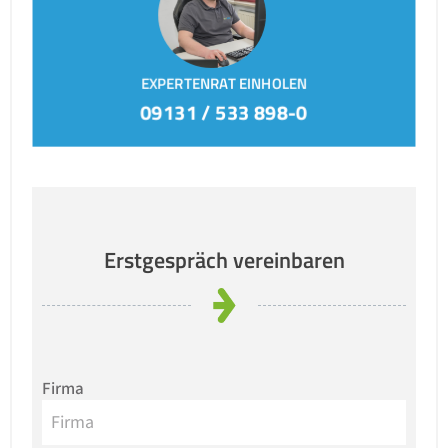
EXPERTENRAT EINHOLEN
09131 / 533 898-0
Erstgespräch vereinbaren
Firma